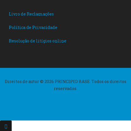
Livro de Reclamações
Política de Privacidade
Resolução de litígios online
Direitos de autor © 2026 PRINCIPIO BASE. Todos os direitos
reservados.